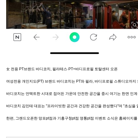
女 전용 PT브랜드 바디코치, 필라테스·PT+바디프로필 토탈센터 오픈
여성전용 개인지도(PT) 브랜드 바디코치는 PT와 필라, 바디프로필 스튜디오까지 
바디코치는 언택트한 시대로 접어든 가운데 안전한 공간을 중시 여기는 한면 인계
바디코치 김민태 대표는 "프라이빗한 공간과 건강한 공간을 완성했다"며 "초심을 
한편, 그랜드오픈한 망포pt점과 기흥구청pt점 영통pt점 이벤트 소식은 홈페이지