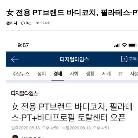
女 전용 PT브랜드 바디코치, 필라테스·
관리자
0건
974회