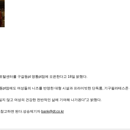
토탈센터를 구갈동pt 영통pt점에 오픈한다고 18일 밝혔다.
동pt점에도 여성들의 니즈를 반영한 대형 시설과 프라이빗한 단독룸, 기구필라테스존 
잃지 않고 여성의 건강한 전반적인 삶에 기여해 나가겠다"고 밝혔다.
를 참고하면 된다.성승제기자
bank@dt.co.kr