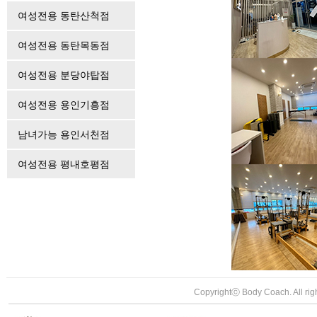
여성전용 동탄산척점
여성전용 동탄목동점
여성전용 분당야탑점
여성전용 용인기흥점
남녀가능 용인서천점
여성전용 평내호평점
Copyrightⓒ Body Coach. All rig