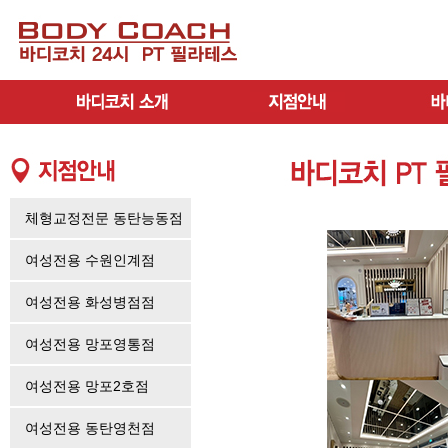
체형교정전문 동탄능동점
여성전용 수원인계점
여성전용 화성병점점
여성전용 망포영통점
여성전용 망포2호점
여성전용 동탄영천점