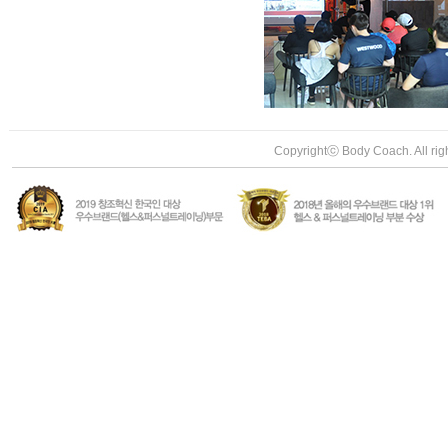
Copyrightⓒ Body Coach. All rig